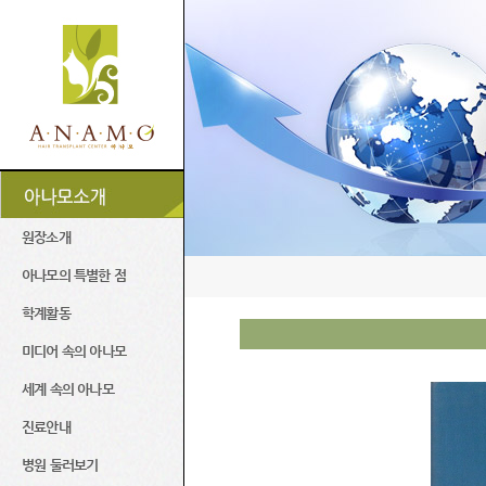
원장소개
아나모의 특별한 점
학계활동
미디어 속의 아나모
세계 속의 아나모
진료안내
병원 둘러보기