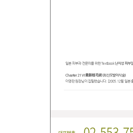
일본 피부과 전문의를 위한 Textbook
난치성 피부질
Chapter 21 VI 最新植毛術 (최신모발이식술)
이영란 원장님이 집필했습니다. [2005.12월 일본 